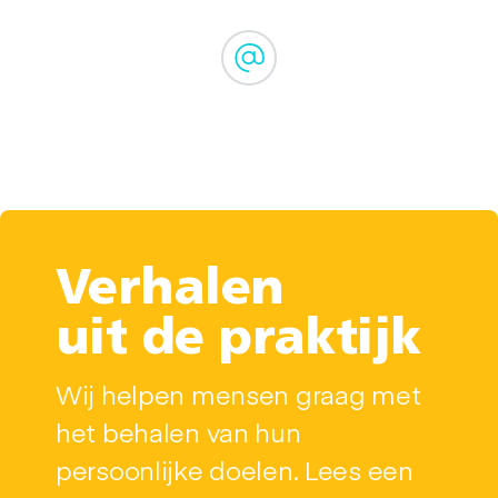
Verhalen
uit de praktijk
Wij helpen mensen graag met
het behalen van hun
persoonlijke doelen. Lees een