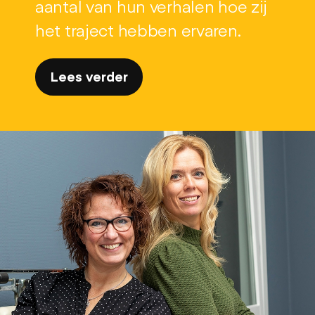
aantal van hun verhalen hoe zij
het traject hebben ervaren.
Lees verder