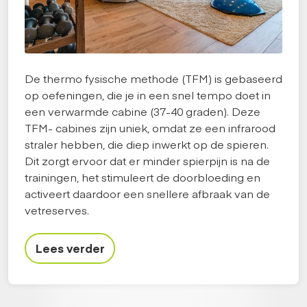
De thermo fysische methode (TFM) is gebaseerd
op oefeningen, die je in een snel tempo doet in
een verwarmde cabine (37-40 graden). Deze
TFM- cabines zijn uniek, omdat ze een infrarood
straler hebben, die diep inwerkt op de spieren.
Dit zorgt ervoor dat er minder spierpijn is na de
trainingen, het stimuleert de doorbloeding en
activeert daardoor een snellere afbraak van de
vetreserves.
Lees verder