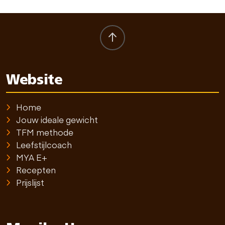
Website
Home
Jouw ideale gewicht
TFM methode
Leefstijlcoach
MYA E+
Recepten
Prijslijst