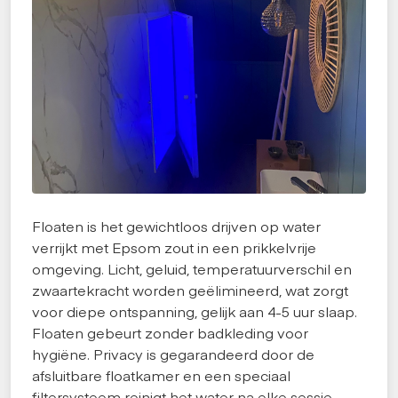
Floaten is het gewichtloos drijven op water
verrijkt met Epsom zout in een prikkelvrije
omgeving. Licht, geluid, temperatuurverschil en
zwaartekracht worden geëlimineerd, wat zorgt
voor diepe ontspanning, gelijk aan 4-5 uur slaap.
Floaten gebeurt zonder badkleding voor
hygiëne. Privacy is gegarandeerd door de
afsluitbare floatkamer en een speciaal
filtersysteem reinigt het water na elke sessie.